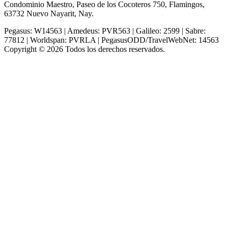
Condominio Maestro, Paseo de los Cocoteros 750, Flamingos,
63732 Nuevo Nayarit, Nay.
Pegasus: W14563 | Amedeus: PVR563 | Galileo: 2599 | Sabre:
77812 | Worldspan: PVRLA | PegasusODD/TravelWebNet: 14563
Copyright © 2026 Todos los derechos reservados.