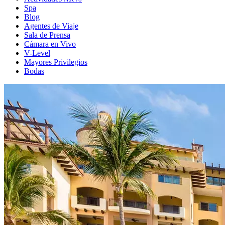
Spa
Blog
Agentes de Viaje
Sala de Prensa
Cámara en Vivo
V-Level
Mayores Privilegios
Bodas