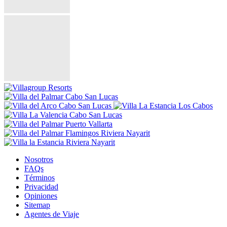
Nosotros
FAQs
Términos
Privacidad
Opiniones
Sitemap
Agentes de Viaje