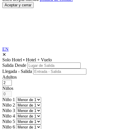
Aceptar y cerrar
EN
✕
Solo Hotel
•
Hotel + Vuelo
Salida Desde
Llegada - Salida
Adultos
Niños
Niño 1
Niño 2
Niño 3
Niño 4
Niño 5
Niño 6