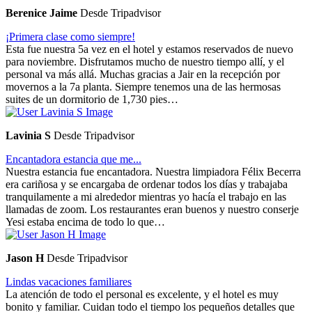
Berenice Jaime
Desde Tripadvisor
¡Primera clase como siempre!
Esta fue nuestra 5a vez en el hotel y estamos reservados de nuevo
para noviembre. Disfrutamos mucho de nuestro tiempo allí, y el
personal va más allá. Muchas gracias a Jair en la recepción por
movernos a la 7a planta. Siempre tenemos una de las hermosas
suites de un dormitorio de 1,730 pies…
Lavinia S
Desde Tripadvisor
Encantadora estancia que me...
Nuestra estancia fue encantadora. Nuestra limpiadora Félix Becerra
era cariñosa y se encargaba de ordenar todos los días y trabajaba
tranquilamente a mi alrededor mientras yo hacía el trabajo en las
llamadas de zoom. Los restaurantes eran buenos y nuestro conserje
Yesi estaba encima de todo lo que…
Jason H
Desde Tripadvisor
Lindas vacaciones familiares
La atención de todo el personal es excelente, y el hotel es muy
bonito y familiar. Cuidan todo el tiempo los pequeños detalles que