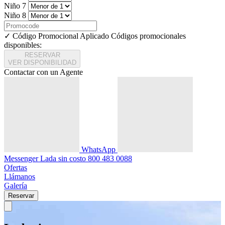
Niño 7
Niño 8
✓ Código Promocional Aplicado
Códigos promocionales
disponibles:
RESERVAR
VER DISPONIBILIDAD
Contactar con un Agente
WhatsApp
Messenger
Lada sin costo
800 483 0088
Ofertas
Llámanos
Galería
Reservar