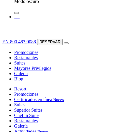
Modo oscuro
.
.
.
EN
800 483 0088
RESERVAR
Promociones
Restaurantes
Suites
Mayores Privilegios
Galeria
Blog
Resort
Promociones
Certificados en línea
Nuevo
Suites
Superior Suites
Chef in Suite
Restaurantes
Galería
Actividades
Nuevo