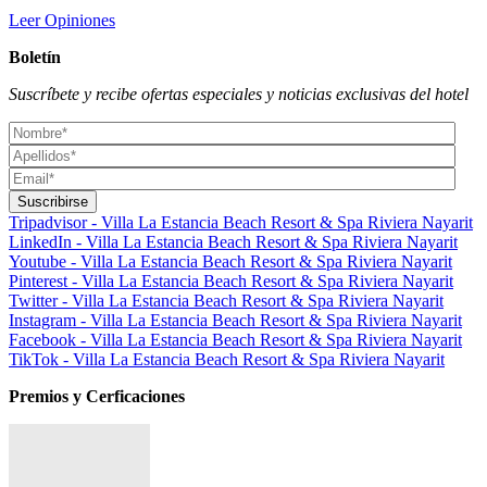
Leer Opiniones
Boletín
Suscríbete y recibe ofertas especiales y noticias exclusivas del hotel
Tripadvisor - Villa La Estancia Beach Resort & Spa Riviera Nayarit
LinkedIn - Villa La Estancia Beach Resort & Spa Riviera Nayarit
Youtube - Villa La Estancia Beach Resort & Spa Riviera Nayarit
Pinterest - Villa La Estancia Beach Resort & Spa Riviera Nayarit
Twitter - Villa La Estancia Beach Resort & Spa Riviera Nayarit
Instagram - Villa La Estancia Beach Resort & Spa Riviera Nayarit
Facebook - Villa La Estancia Beach Resort & Spa Riviera Nayarit
TikTok - Villa La Estancia Beach Resort & Spa Riviera Nayarit
Premios y Cerficaciones