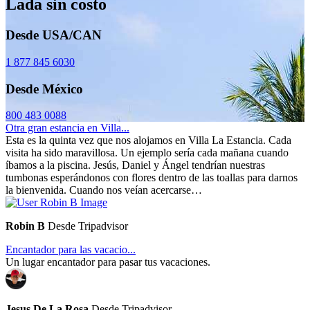
Lada sin costo
Desde USA/CAN
1 877 845 6030
Desde México
800 483 0088
Otra gran estancia en Villa...
Esta es la quinta vez que nos alojamos en Villa La Estancia. Cada
visita ha sido maravillosa. Un ejemplo sería cada mañana cuando
íbamos a la piscina. Jesús, Daniel y Ángel tendrían nuestras
tumbonas esperándonos con flores dentro de las toallas para darnos
la bienvenida. Cuando nos veían acercarse…
Robin B
Desde Tripadvisor
Encantador para las vacacio...
Un lugar encantador para pasar tus vacaciones.
Jesus De La Rosa
Desde Tripadvisor