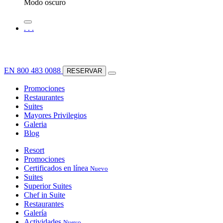
Modo oscuro
.
.
.
EN
800 483 0088
RESERVAR
Promociones
Restaurantes
Suites
Mayores Privilegios
Galeria
Blog
Resort
Promociones
Certificados en línea
Nuevo
Suites
Superior Suites
Chef in Suite
Restaurantes
Galería
Actividades
Nuevo