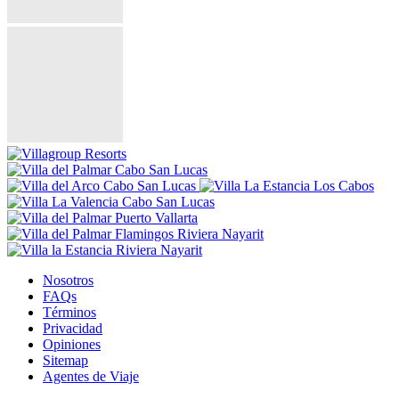
Nosotros
FAQs
Términos
Privacidad
Opiniones
Sitemap
Agentes de Viaje