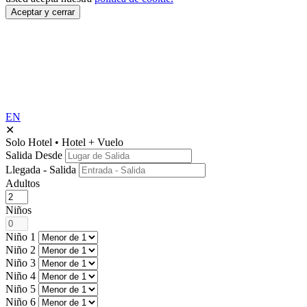
Aceptar y cerrar
EN
✕
Solo Hotel
•
Hotel + Vuelo
Salida Desde
Llegada - Salida
Adultos
Niños
Niño 1
Niño 2
Niño 3
Niño 4
Niño 5
Niño 6