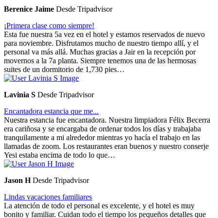
Berenice Jaime
Desde Tripadvisor
¡Primera clase como siempre!
Esta fue nuestra 5a vez en el hotel y estamos reservados de nuevo
para noviembre. Disfrutamos mucho de nuestro tiempo allí, y el
personal va más allá. Muchas gracias a Jair en la recepción por
movernos a la 7a planta. Siempre tenemos una de las hermosas
suites de un dormitorio de 1,730 pies…
Lavinia S
Desde Tripadvisor
Encantadora estancia que me...
Nuestra estancia fue encantadora. Nuestra limpiadora Félix Becerra
era cariñosa y se encargaba de ordenar todos los días y trabajaba
tranquilamente a mi alrededor mientras yo hacía el trabajo en las
llamadas de zoom. Los restaurantes eran buenos y nuestro conserje
Yesi estaba encima de todo lo que…
Jason H
Desde Tripadvisor
Lindas vacaciones familiares
La atención de todo el personal es excelente, y el hotel es muy
bonito y familiar. Cuidan todo el tiempo los pequeños detalles que