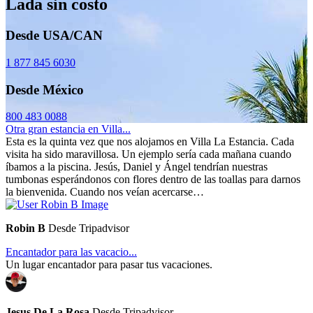
Lada sin costo
Desde USA/CAN
1 877 845 6030
Desde México
800 483 0088
Otra gran estancia en Villa...
Esta es la quinta vez que nos alojamos en Villa La Estancia. Cada
visita ha sido maravillosa. Un ejemplo sería cada mañana cuando
íbamos a la piscina. Jesús, Daniel y Ángel tendrían nuestras
tumbonas esperándonos con flores dentro de las toallas para darnos
la bienvenida. Cuando nos veían acercarse…
Robin B
Desde Tripadvisor
Encantador para las vacacio...
Un lugar encantador para pasar tus vacaciones.
Jesus De La Rosa
Desde Tripadvisor