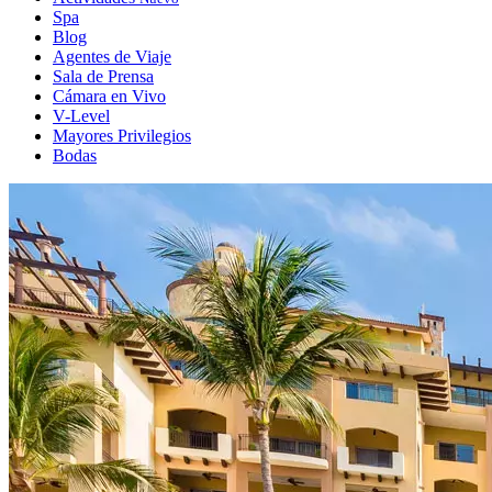
Spa
Blog
Agentes de Viaje
Sala de Prensa
Cámara en Vivo
V-Level
Mayores Privilegios
Bodas