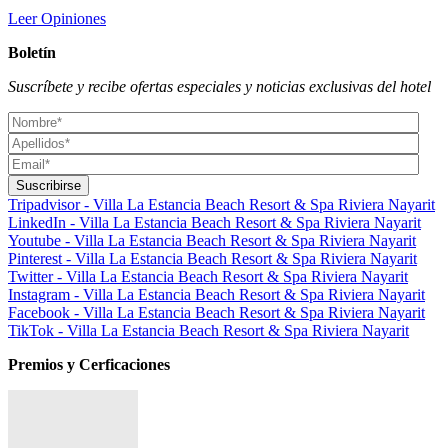
Leer Opiniones
Boletín
Suscríbete y recibe ofertas especiales y noticias exclusivas del hotel
Tripadvisor - Villa La Estancia Beach Resort & Spa Riviera Nayarit
LinkedIn - Villa La Estancia Beach Resort & Spa Riviera Nayarit
Youtube - Villa La Estancia Beach Resort & Spa Riviera Nayarit
Pinterest - Villa La Estancia Beach Resort & Spa Riviera Nayarit
Twitter - Villa La Estancia Beach Resort & Spa Riviera Nayarit
Instagram - Villa La Estancia Beach Resort & Spa Riviera Nayarit
Facebook - Villa La Estancia Beach Resort & Spa Riviera Nayarit
TikTok - Villa La Estancia Beach Resort & Spa Riviera Nayarit
Premios y Cerficaciones