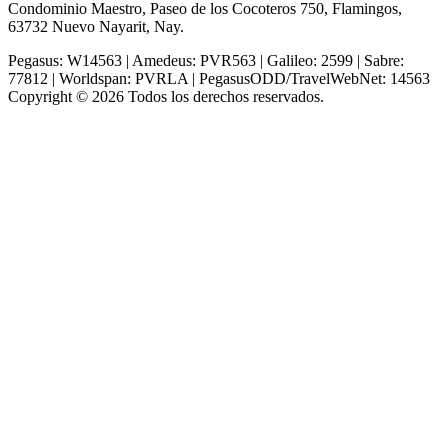
Condominio Maestro, Paseo de los Cocoteros 750, Flamingos,
63732 Nuevo Nayarit, Nay.
Pegasus: W14563 | Amedeus: PVR563 | Galileo: 2599 | Sabre:
77812 | Worldspan: PVRLA | PegasusODD/TravelWebNet: 14563
Copyright © 2026 Todos los derechos reservados.