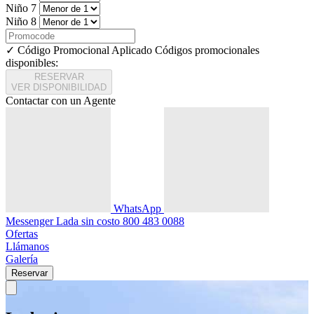
Niño 7
Niño 8
✓ Código Promocional Aplicado
Códigos promocionales
disponibles:
RESERVAR
VER DISPONIBILIDAD
Contactar con un Agente
WhatsApp
Messenger
Lada sin costo
800 483 0088
Ofertas
Llámanos
Galería
Reservar