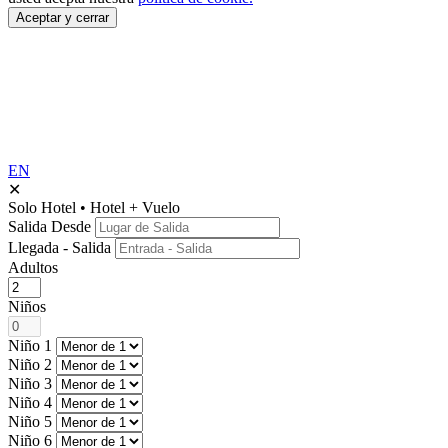
Aceptar y cerrar
EN
✕
Solo Hotel
•
Hotel + Vuelo
Salida Desde
Llegada - Salida
Adultos
Niños
Niño 1
Niño 2
Niño 3
Niño 4
Niño 5
Niño 6