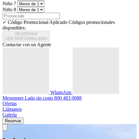
Niño 7
Niño 8
✓ Código Promocional Aplicado
Códigos promocionales
disponibles:
RESERVAR
VER DISPONIBILIDAD
Contactar con un Agente
WhatsApp
Messenger
Lada sin costo
800 483 0088
Ofertas
Llámanos
Galería
Reservar