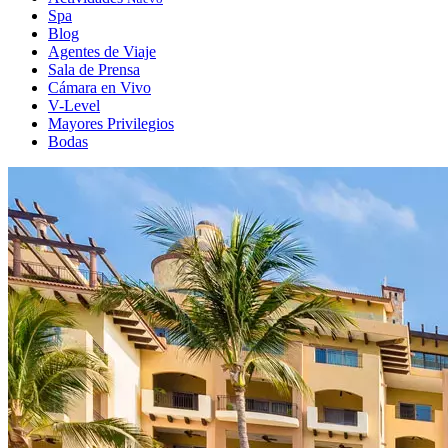
Spa
Blog
Agentes de Viaje
Sala de Prensa
Cámara en Vivo
V-Level
Mayores Privilegios
Bodas