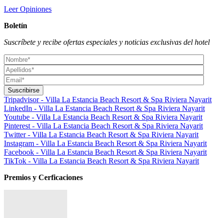
Leer Opiniones
Boletín
Suscríbete y recibe ofertas especiales y noticias exclusivas del hotel
Tripadvisor - Villa La Estancia Beach Resort & Spa Riviera Nayarit
LinkedIn - Villa La Estancia Beach Resort & Spa Riviera Nayarit
Youtube - Villa La Estancia Beach Resort & Spa Riviera Nayarit
Pinterest - Villa La Estancia Beach Resort & Spa Riviera Nayarit
Twitter - Villa La Estancia Beach Resort & Spa Riviera Nayarit
Instagram - Villa La Estancia Beach Resort & Spa Riviera Nayarit
Facebook - Villa La Estancia Beach Resort & Spa Riviera Nayarit
TikTok - Villa La Estancia Beach Resort & Spa Riviera Nayarit
Premios y Cerficaciones