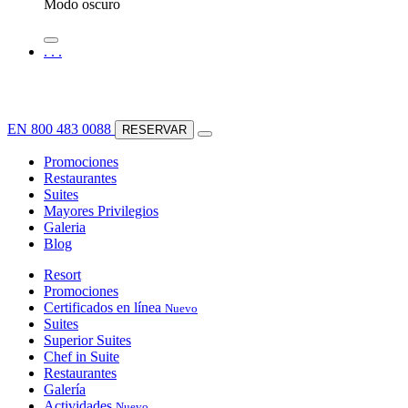
Modo oscuro
.
.
.
EN
800 483 0088
RESERVAR
Promociones
Restaurantes
Suites
Mayores Privilegios
Galeria
Blog
Resort
Promociones
Certificados en línea
Nuevo
Suites
Superior Suites
Chef in Suite
Restaurantes
Galería
Actividades
Nuevo