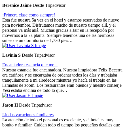
Berenice Jaime
Desde Tripadvisor
¡Primera clase como siempre!
Esta fue nuestra 5a vez en el hotel y estamos reservados de nuevo
para noviembre. Disfrutamos mucho de nuestro tiempo allí, y el
personal va más allá. Muchas gracias a Jair en la recepción por
movernos a la 7a planta. Siempre tenemos una de las hermosas
suites de un dormitorio de 1,730 pies…
Lavinia S
Desde Tripadvisor
Encantadora estancia que me...
Nuestra estancia fue encantadora. Nuestra limpiadora Félix Becerra
era cariñosa y se encargaba de ordenar todos los días y trabajaba
tranquilamente a mi alrededor mientras yo hacía el trabajo en las
llamadas de zoom. Los restaurantes eran buenos y nuestro conserje
Yesi estaba encima de todo lo que…
Jason H
Desde Tripadvisor
Lindas vacaciones familiares
La atención de todo el personal es excelente, y el hotel es muy
bonito y familiar. Cuidan todo el tiempo los pequeños detalles que