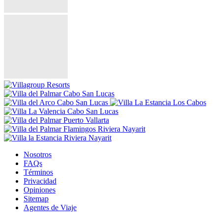
Nosotros
FAQs
Términos
Privacidad
Opiniones
Sitemap
Agentes de Viaje