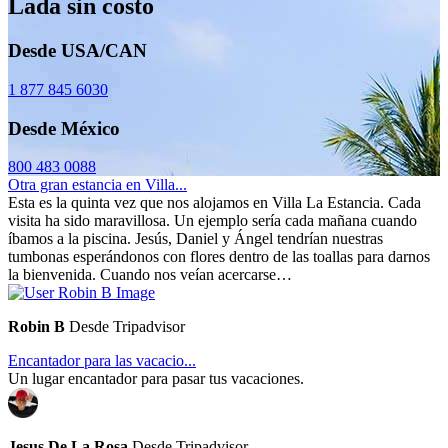
Lada sin costo
Desde USA/CAN
1 877 845 6030
Desde México
800 483 0088
Otra gran estancia en Villa...
Esta es la quinta vez que nos alojamos en Villa La Estancia. Cada
visita ha sido maravillosa. Un ejemplo sería cada mañana cuando
íbamos a la piscina. Jesús, Daniel y Ángel tendrían nuestras
tumbonas esperándonos con flores dentro de las toallas para darnos
la bienvenida. Cuando nos veían acercarse…
Robin B
Desde Tripadvisor
Encantador para las vacacio...
Un lugar encantador para pasar tus vacaciones.
Jesus De La Rosa
Desde Tripadvisor