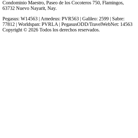
Condominio Maestro, Paseo de los Cocoteros 750, Flamingos,
63732 Nuevo Nayarit, Nay.
Pegasus: W14563 | Amedeus: PVR563 | Galileo: 2599 | Sabre:
77812 | Worldspan: PVRLA | PegasusODD/TravelWebNet: 14563
Copyright © 2026 Todos los derechos reservados.